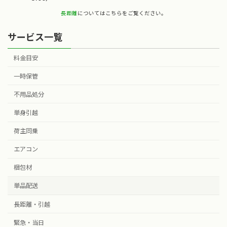
長距離
についてはこちらをご覧ください。
サービス一覧
料金目安
一時保管
不用品処分
単身引越
荷主同乗
エアコン
梱包材
単品配送
長距離・引越
緊急・当日